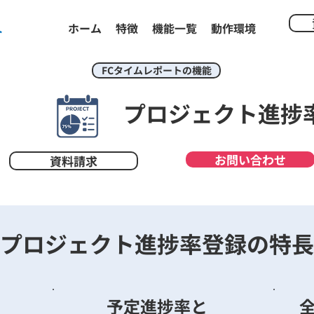
ホーム
特徴
機能一覧
動作環境
FCタイムレポートの機能
​プロジェクト進捗
お問い合わせ
資料請求
プロジェクト進捗率登録の特長
予定進捗率と