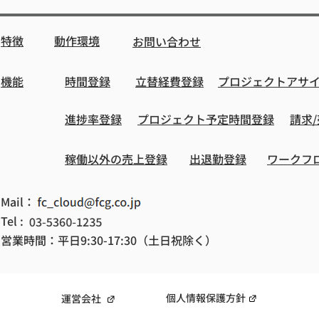
特徴
動作環境
お問い合わせ
機能
時間登録
立替経費登録
​プロジェクトアサ
進捗率登録
プロジェクト予定時間登録
請求
稼働以外の売上登録
出退勤登録
ワークフ
Mail：
Tel : ​
営業時間：平日9:30-17:30（土日祝除く）
個人情報保護方針
運営会社